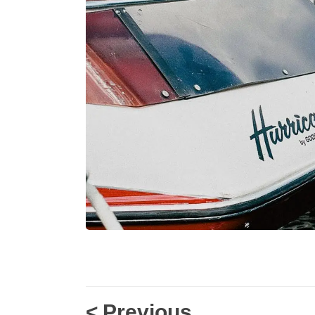
<
Previous