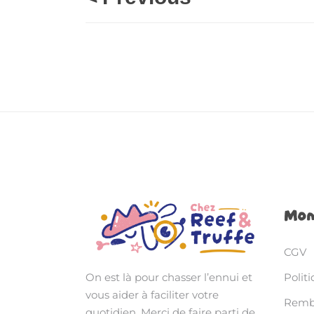
Mon
CGV
Politi
On est là pour chasser l’ennui et
vous aider à faciliter votre
Rembo
quotidien. Merci de faire parti de