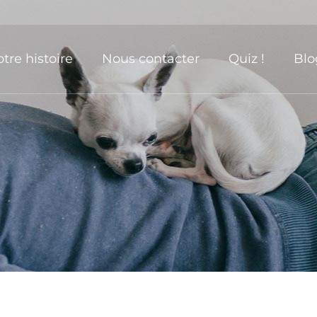
tre histoire
Nous contacter
Quiz !
Blo