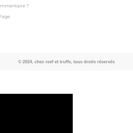
ommentaire ?
Page
© 2024, chez reef et truffe, tous droits réservés