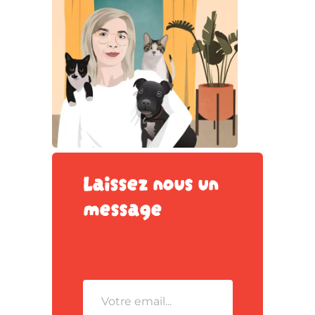
Laissez nous un
message
Envoyer