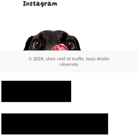
Instagram
© 2024, chez reef et truffe, tous droits
réservés