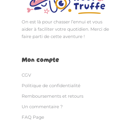
On est là pour chasser l’ennui et vous
aider à faciliter votre quotidien. Merci de
faire parti de cette aventure !
Mon compte
CGV
Politique de confidentialité
Remboursements et retours
Un commentaire ?
FAQ Page