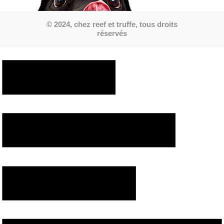
© 2024, chez reef et truffe, tous droits
réservés