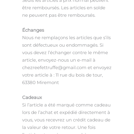
Seuls les articles à prix normal
peuvent
être remboursés. Les articles en solde
ne peuvent pas être remboursés.
Échanges
Nous ne remplaçons les articles que s’ils
sont défectueux ou endommagé
s. Si
vous devez l’échanger contre le même
article, envoyez-nous un e-mail à
chezreefettruffe@gmail.com
et envoyez
votre article à : 11 rue du bois de tour,
63380 Miremont
Cadeaux
Si l’article a été marqué comme
cadeau
lors de l’achat et expédié directement
à
vous, vous recevrez un crédit cadeau de
la valeur de votre retour. Une fois