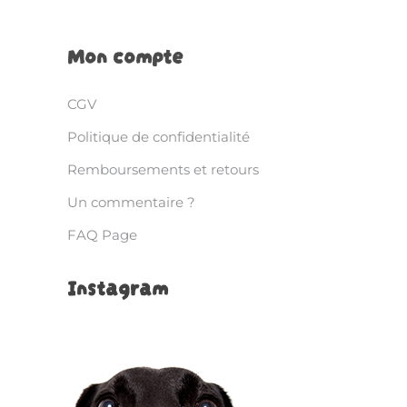
Mon compte
CGV
Politique de confidentialité
Remboursements et retours
Un commentaire ?
FAQ Page
Instagram