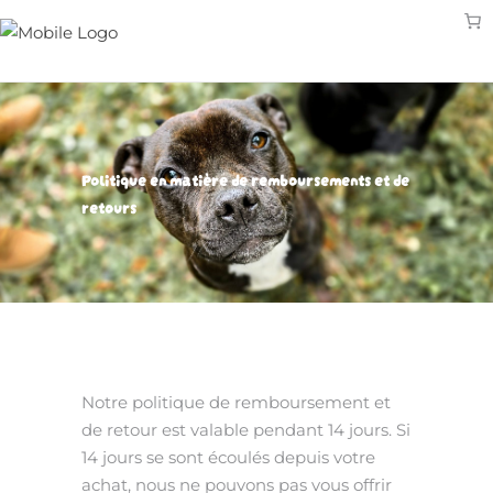
Politique en matière de remboursements et de
retours
Notre politique de remboursement et
de retour est valable pendant 14 jours. Si
14
jours se sont écoulés depuis votre
achat, nous ne pouvons
pas vous offrir