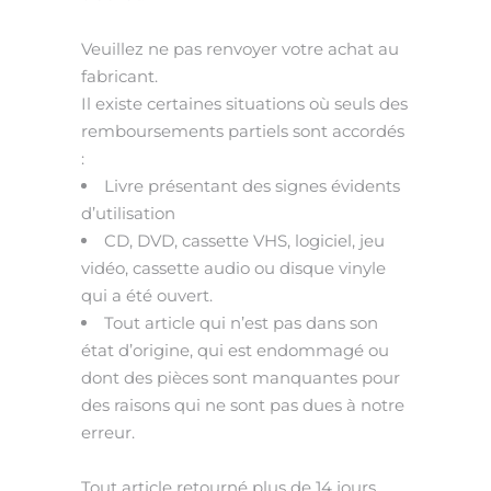
Veuillez ne pas renvoyer votre achat au
fabricant.
Il existe certaines situations où seuls des
remboursements partiels sont accordés
:
Livre
présentant
des signes évidents
d’utilisation
CD, DVD, cassette VHS, logiciel, jeu
vidéo, cassette audio ou disque vinyle
qui a été ouvert.
Tout article qui
n’est pas dans son
état d’origine, qui est endommagé ou
dont des pièces sont manquantes
pour
des raisons qui ne sont pas dues à notre
erreur.
Tout article
retourné plus de 14 jours