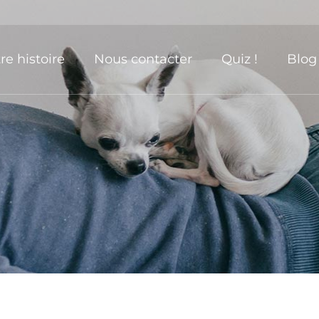
re histoire
Nous contacter
Quiz !
Blog