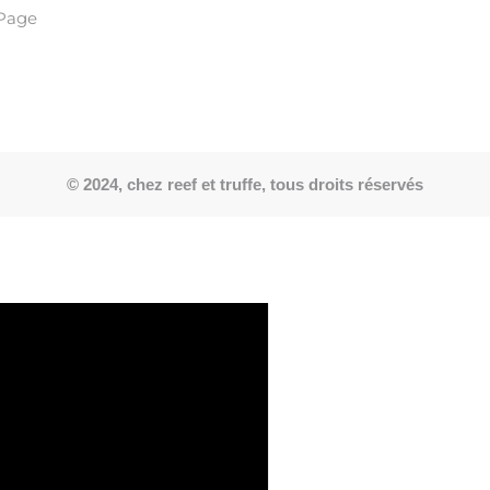
Page
© 2024, chez reef et truffe, tous droits réservés