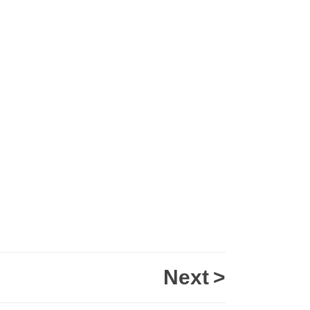
Next
>