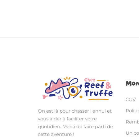
Mon
CGV
Politi
On est là pour chasser l’ennui et
vous aider à faciliter votre
Rembo
quotidien. Merci de faire parti de
Un c
cette aventure !