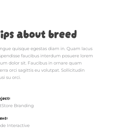
ips about breed
ngue quisque egestas diam in. Quam lacus
spendisse faucibus interdum posuere lorem
sum dolor sit. Faucibus in ornare quam
erra orci sagittis eu volutpat. Sollicitudin
si su orci.
oject:
tStore Branding
ent:
de Interactive