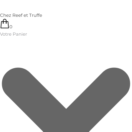
Chez Reef et Truffe
0
Votre Panier