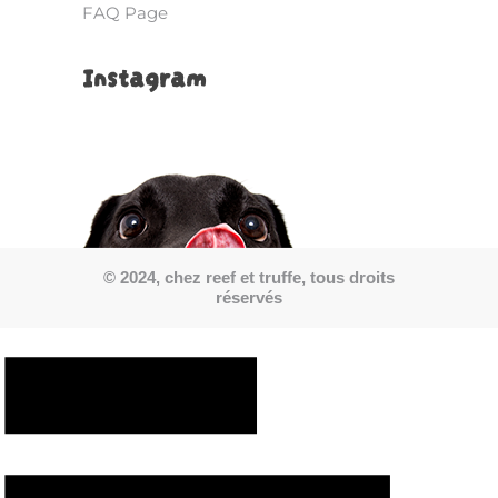
FAQ Page
Instagram
© 2024, chez reef et truffe, tous droits
réservés