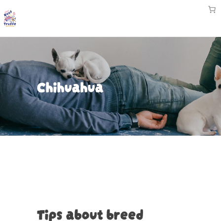
Chihuahua
Tips about breed