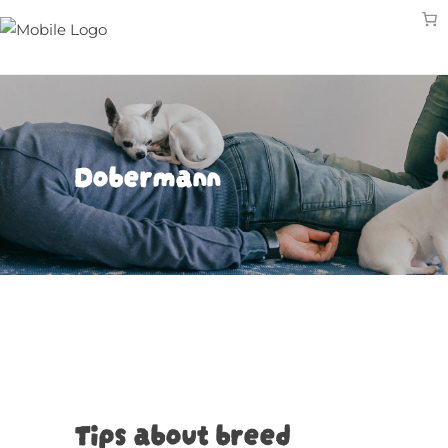
Dobermann
Tips about breed