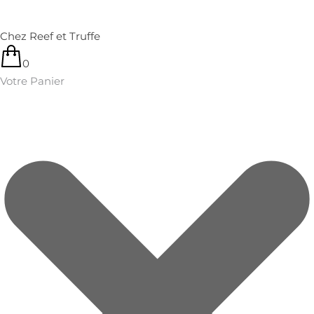
Chez Reef et Truffe
0
Votre Panier