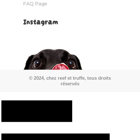
FAQ Page
Instagram
© 2024, chez reef et truffe, tous droits
réservés