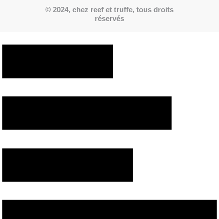
© 2024, chez reef et truffe, tous droits
réservés