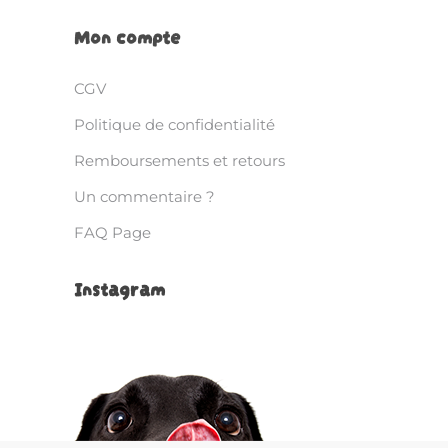
Mon compte
CGV
Politique de confidentialité
Remboursements et retours
Un commentaire ?
FAQ Page
Instagram