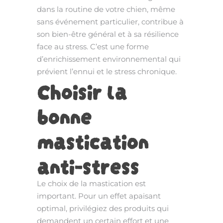
dans la routine de votre chien, même
sans événement particulier, contribue à
son bien-être général et à sa résilience
face au stress. C’est une forme
d’enrichissement environnemental qui
prévient l’ennui et le stress chronique.
Choisir la
bonne
mastication
anti-stress
Le choix de la mastication est
important. Pour un effet apaisant
optimal, privilégiez des produits qui
demandent un certain effort et une