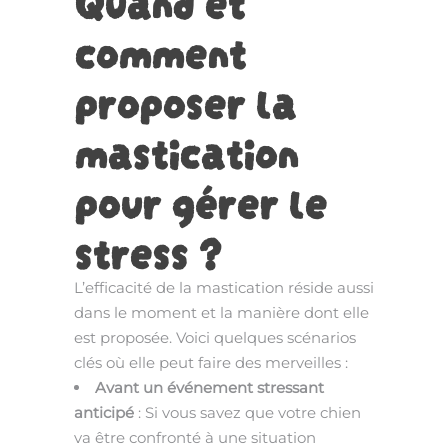
comment
proposer la
mastication
pour gérer le
stress ?
L’efficacité de la mastication réside aussi
dans le moment et la manière dont elle
est proposée. Voici quelques scénarios
clés où elle peut faire des merveilles :
Avant un événement stressant
anticipé
: Si vous savez que votre chien
va être confronté à une situation