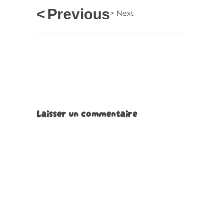
<
Previous
>
Next
Laisser un commentaire