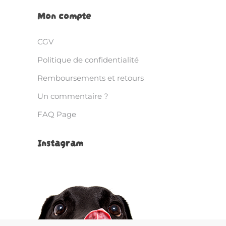
Mon compte
CGV
Politique de confidentialité
Remboursements et retours
Un commentaire ?
FAQ Page
Instagram