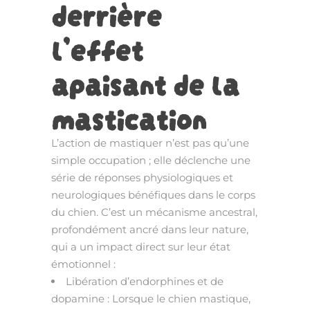
derrière
l’effet
apaisant de la
mastication
L’action de mastiquer n’est pas qu’une
simple occupation ; elle déclenche une
série de réponses physiologiques et
neurologiques bénéfiques dans le corps
du chien. C’est un mécanisme ancestral,
profondément ancré dans leur nature,
qui a un impact direct sur leur état
émotionnel :
Libération d’endorphines et de
dopamine : Lorsque le chien mastique,