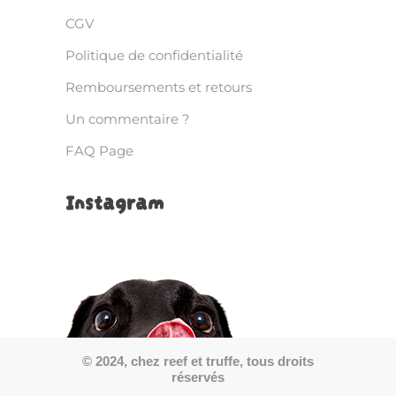
CGV
Politique de confidentialité
Remboursements et retours
Un commentaire ?
FAQ Page
Instagram
© 2024, chez reef et truffe, tous droits
réservés