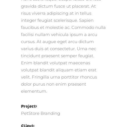
gravida dictum fusce ut placerat. At
risus viverra adipiscing at in tellus
integer feugiat scelerisque. Sapien
faucibus et molestie ac. Commodo nulla
facilisi nullam vehicula ipsum a arcu
cursus. At augue eget arcu dictum
varius duis at consectetur. Urna nec
tincidunt praesent semper feugiat.
Enim blandit volutpat maecenas
volutpat blandit aliquam etiam erat
velit. Fringilla urna porttitor rhoncus
dolor purus non enim praesent
elementum.
Project:
PetStore Branding
Client: