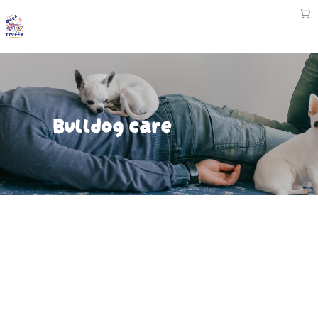
Bulldog care