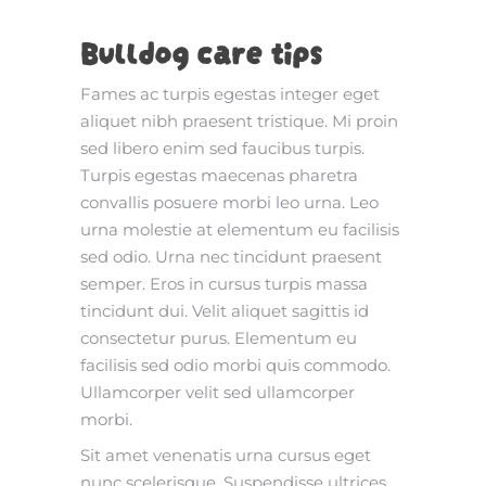
Bulldog care tips
Fames ac turpis egestas integer eget
aliquet nibh praesent tristique. Mi proin
sed libero enim sed faucibus turpis.
Turpis egestas maecenas pharetra
convallis posuere morbi leo urna. Leo
urna molestie at elementum eu facilisis
sed odio. Urna nec tincidunt praesent
semper. Eros in cursus turpis massa
tincidunt dui. Velit aliquet sagittis id
consectetur purus. Elementum eu
facilisis sed odio morbi quis commodo.
Ullamcorper velit sed ullamcorper
morbi.
Sit amet venenatis urna cursus eget
nunc scelerisque. Suspendisse ultrices