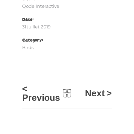
Qode Interactive
Date:
31 juillet 2019
Category:
Birds
<
Next
>
Previous