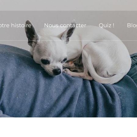
tre histoire
Nous contacter
Quiz !
Blo