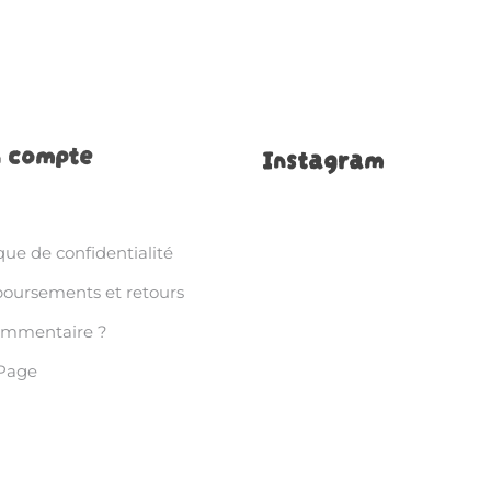
 compte
Instagram
que de confidentialité
ursements et retours
ommentaire ?
Page