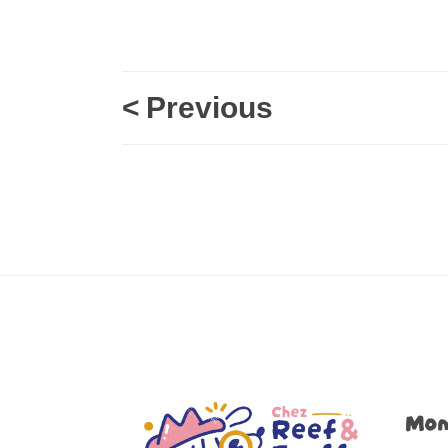
<
Previous
Mon