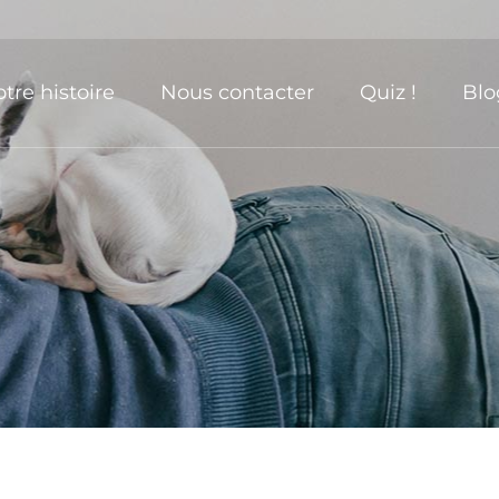
tre histoire
Nous contacter
Quiz !
Blo