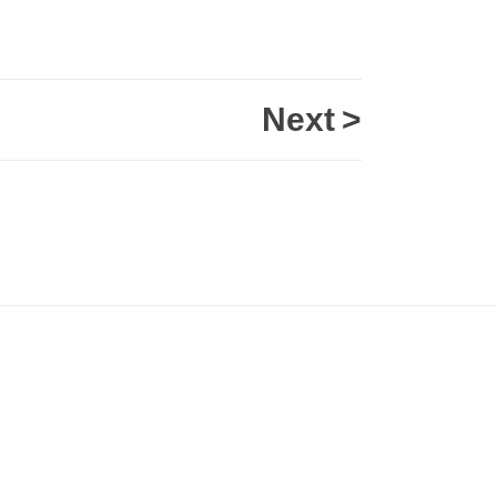
Next
>