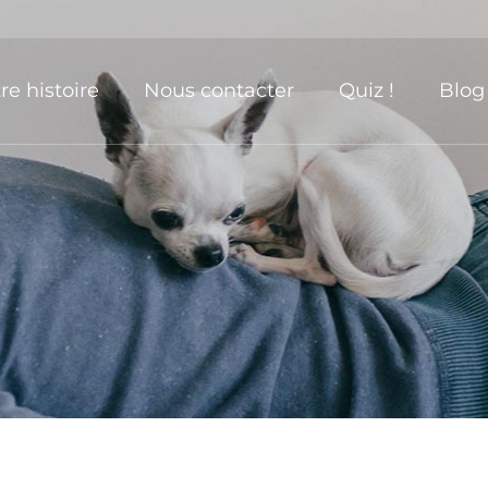
re histoire
Nous contacter
Quiz !
Blog