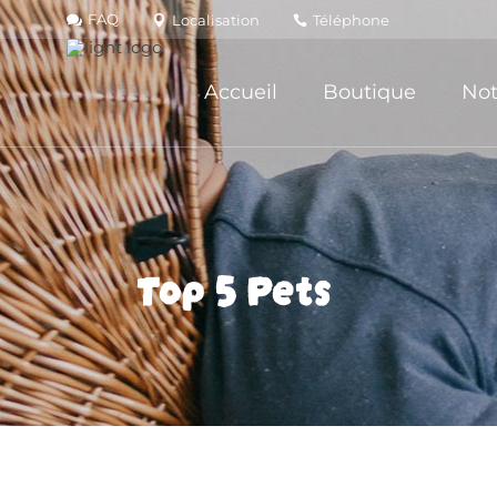
FAQ
Localisation
Téléphone
Accueil
Boutique
Not
Top 5 Pets