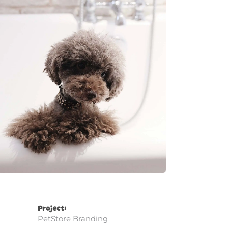
Project:
PetStore Branding