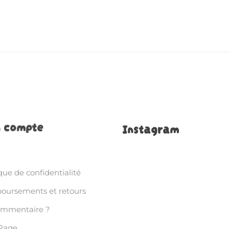
 compte
Instagram
que de confidentialité
ursements et retours
ommentaire ?
Page