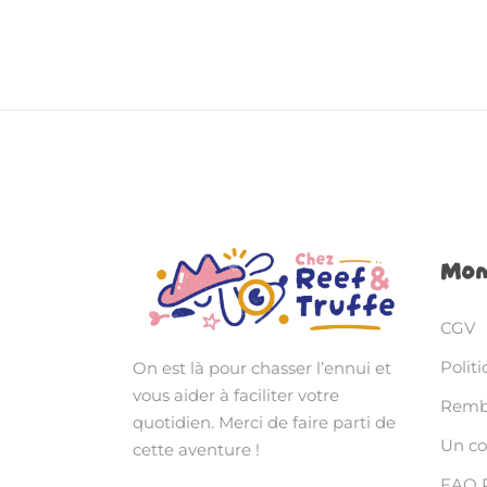
Mon
CGV
Politi
On est là pour chasser l’ennui et
vous aider à faciliter votre
Rembo
quotidien. Merci de faire parti de
Un c
cette aventure !
FAQ 