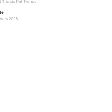
t Trends
Pet Trends
te:
mars 2025