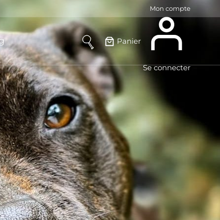
Mon compte
g
Panier
Se connecter