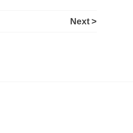
Next
>