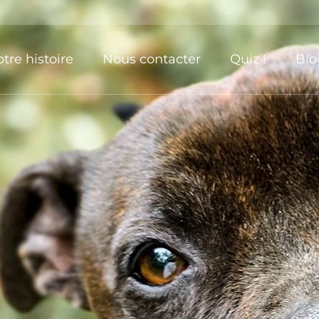
tre histoire
Nous contacter
Quiz !
Blo