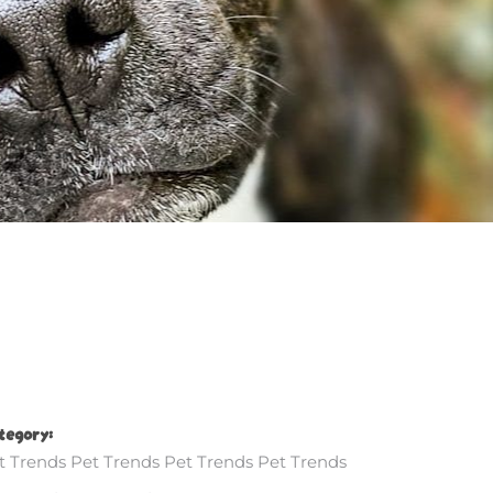
tegory:
t Trends
Pet Trends
Pet Trends
Pet Trends