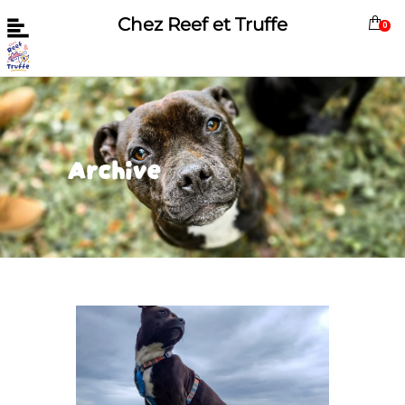
Chez Reef et Truffe
0
Archive