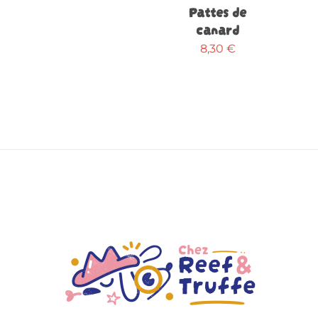
Pattes de
canard
8,30
€