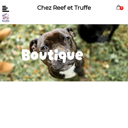
Chez Reef et Truffe
0
Boutique