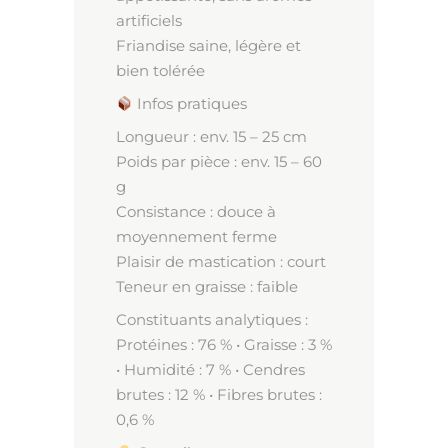
artificiels
Friandise saine, légère et
bien tolérée
Infos pratiques
Longueur : env. 15 – 25 cm
Poids par pièce : env. 15 – 60
g
Consistance : douce à
moyennement ferme
Plaisir de mastication : court
Teneur en graisse : faible
Constituants analytiques :
Protéines : 76 % • Graisse : 3 %
• Humidité : 7 % • Cendres
brutes : 12 % • Fibres brutes :
0,6 %