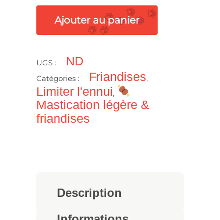
Ajouter au panier
ND
UGS :
Friandises
Catégories :
,
Limiter l'ennui
,
Mastication légère &
friandises
Description
Informations