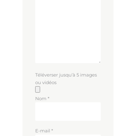
Téléverser jusqu‘à 5 images
ou vidéos
Nom
*
E-mail
*