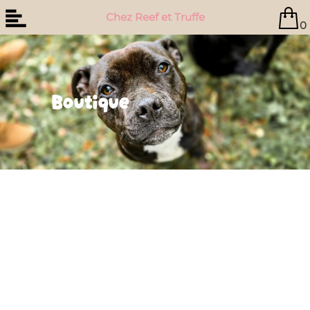
Chez Reef et Truffe
0
Boutique