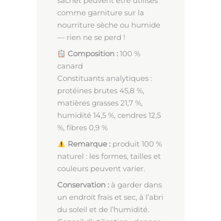
sachet peuvent être utilisés
comme garniture sur la
nourriture sèche ou humide
— rien ne se perd !
Composition :
100 %
canard
Constituants analytiques :
protéines brutes 45,8 %,
matières grasses 21,7 %,
humidité 14,5 %, cendres 12,5
%, fibres 0,9 %
Remarque :
produit 100 %
naturel : les formes, tailles et
couleurs peuvent varier.
Conservation :
à garder dans
un endroit frais et sec, à l’abri
du soleil et de l’humidité.