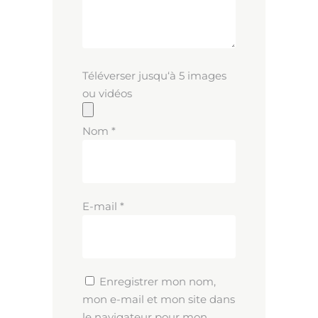
Téléverser jusqu‘à 5 images
ou vidéos
Nom
*
E-mail
*
Enregistrer mon nom,
mon e-mail et mon site dans
le navigateur pour mon