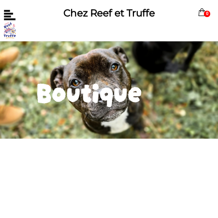
Chez Reef et Truffe
0
Boutique