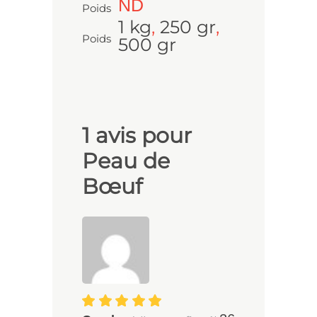
ND
Poids
1 kg
,
250 gr
,
Poids
500 gr
1 avis pour
Peau de
Bœuf
Note
5
sur