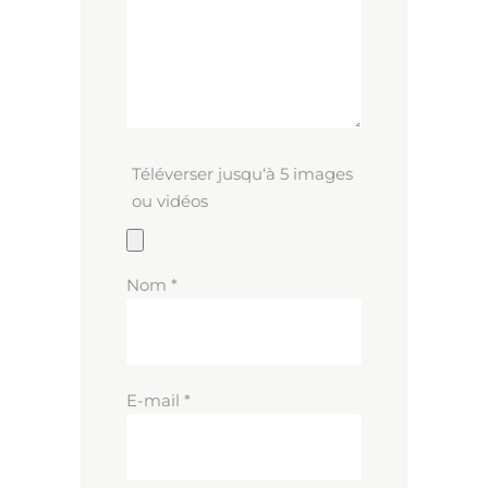
Téléverser jusqu‘à 5 images
ou vidéos
Nom
*
E-mail
*