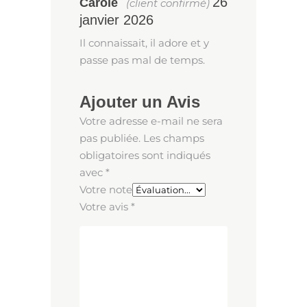
26
Carole
(client confirmé)
5
janvier 2026
Il connaissait, il adore et y
passe pas mal de temps.
Ajouter un Avis
Votre adresse e-mail ne sera
pas publiée.
Les champs
obligatoires sont indiqués
avec
*
Votre note
Votre avis
*