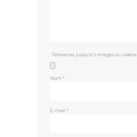
Téléverser jusqu‘à 5 images ou vidéos
Nom
*
E-mail
*