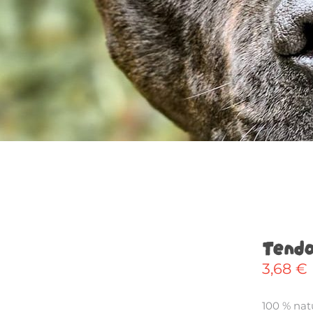
Tendo
3,68
€
100 % natu