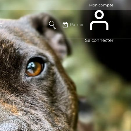
Mon compte
g
Panier
Se connecter