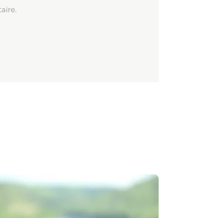
aire.