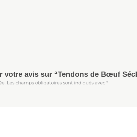
er votre avis sur “Tendons de Bœuf Séc
ée.
Les champs obligatoires sont indiqués avec
*