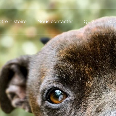
tre histoire
Nous contacter
Quiz !
Blo