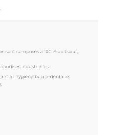
)
hés sont composés à 100 % de bœuf,
iandises industrielles.
dant à l’hygiène bucco-dentaire.
.