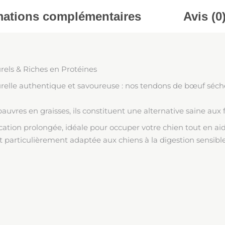
mations complémentaires
Avis (0
els & Riches en Protéines
turelle authentique et savoureuse : nos tendons de bœuf séc
uvres en graisses, ils constituent une alternative saine aux fr
ation prolongée, idéale pour occuper votre chien tout en ai
et particulièrement adaptée aux chiens à la digestion sensible