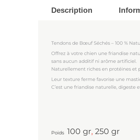
Description
Infor
Tendons de Bœuf Séchés – 100 % Natur
Offrez à votre chien une friandise na
sans aucun additif ni arôme artificiel.
Naturellement riches en protéines et pa
Leur texture ferme favorise une mastic
C’est une friandise naturelle, digeste 
100 gr
,
250 gr
Poids