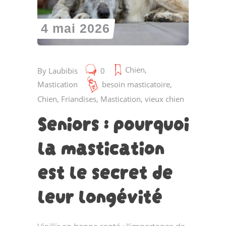
4 mai 2026
Chien
,
By
Laubibis
0
Mastication
besoin masticatoire
,
Chien
,
Friandises
,
Mastication
,
vieux chien
Seniors : pourquoi
la mastication
est le secret de
leur longévité