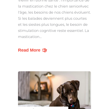
Vieillir en bonne santé : l'importance de
la mastication chez le chien seniorAvec
l'âge, les besoins de nos chiens évoluent.
Si les balades deviennent plus courtes
et les siestes plus longues, le besoin de
stimulation cognitive reste essentiel. La
mastication
Read More