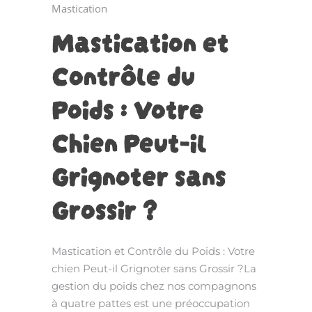
Mastication
Mastication et
Contrôle du
Poids : Votre
Chien Peut-il
Grignoter sans
Grossir ?
Mastication et Contrôle du Poids : Votre
chien Peut-il Grignoter sans Grossir ?La
gestion du poids chez nos compagnons
à quatre pattes est une préoccupation