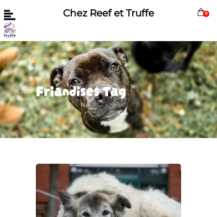
Chez Reef et Truffe
0
Friandises Tag