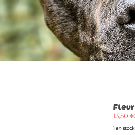
Fleur
13,50
€
1 en stock