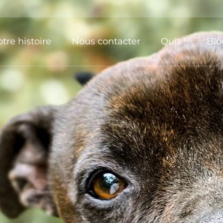
tre histoire
Nous contacter
Quiz !
Blo