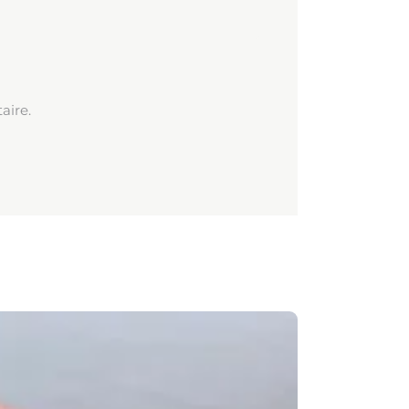
aire.