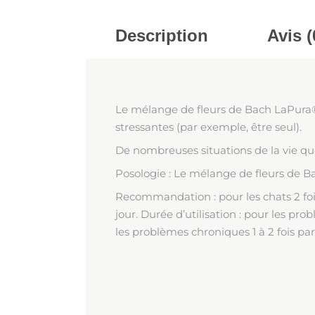
Description
Avis (
Le mélange de fleurs de Bach LaPura® 
stressantes (par exemple, être seul).
De nombreuses situations de la vie quo
Posologie : Le mélange de fleurs de Ba
Recommandation : pour les chats 2 fois pa
jour. Durée d’utilisation : pour les pro
les problèmes chroniques 1 à 2 fois pa