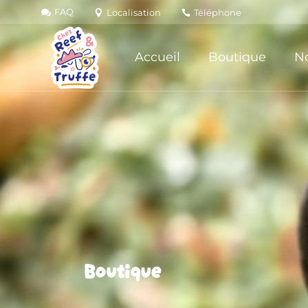
FAQ
Localisation
Téléphone
Accueil
Boutique
No
Boutique