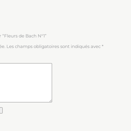
ur “Fleurs de Bach N°1”
ée.
Les champs obligatoires sont indiqués avec
*