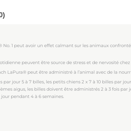
0)
No. 1 peut avoir un effet calmant sur les animaux confront
tidienne peuvent être source de stress et de nervosité chez l
ch LaPura® peut être administré à l’animal avec de la nourri
r jour 5 à 7 billes, les petits chiens 2 x 7 à 10 billes par jour
blèmes aigus, les billes doivent être administrés 2 à 3 fois pa
r jour pendant 4 à 6 semaines.