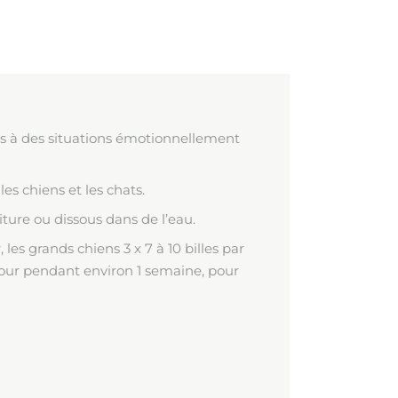
és à des situations émotionnellement
es chiens et les chats.
ture ou dissous dans de l’eau.
, les grands chiens 3 x 7 à 10 billes par
r jour pendant environ 1 semaine, pour