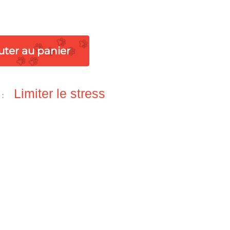
uter au panier
Limiter le stress
 :