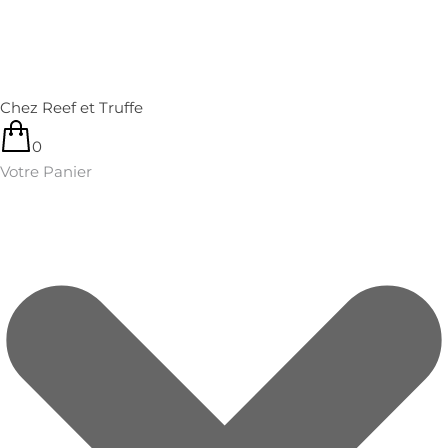
Chez Reef et Truffe
0
Votre Panier