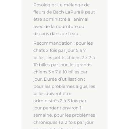
Posologie : Le mélange de
fleurs de Bach LaPura® peut
être administré à l’animal
avec de la nourriture ou
dissous dans de l’eau.
Recommandation : pour les
chats 2 fois par jour 5 à 7
billes, les petits chiens 2 x 7 à
10 billes par jour, les grands
chiens 3 x 7 à 10 billes par
jour. Durée d’utilisation :
pour les problèmes aigus, les
billes doivent être
administrés 2 à 3 fois par
jour pendant environ 1
semaine, pour les problèmes
chroniques 1 à 2 fois par jour