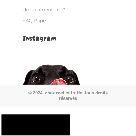
Un commentaire ?
FAQ Page
Instagram
© 2024, chez reef et truffe, tous droits
réservés