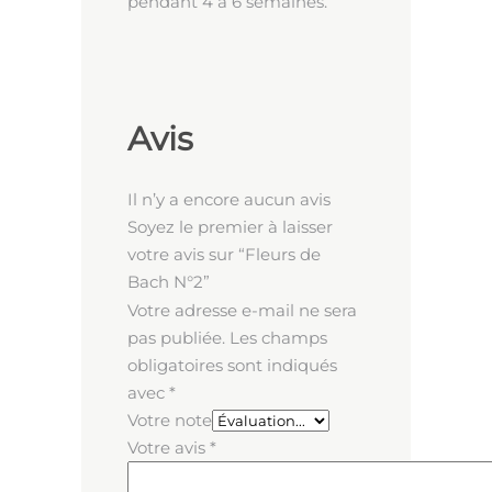
pendant 4 à 6 semaines.
Avis
Il n’y a encore aucun avis
Soyez le premier à laisser
votre avis sur “Fleurs de
Bach N°2”
Votre adresse e-mail ne sera
pas publiée.
Les champs
obligatoires sont indiqués
avec
*
Votre note
Votre avis
*