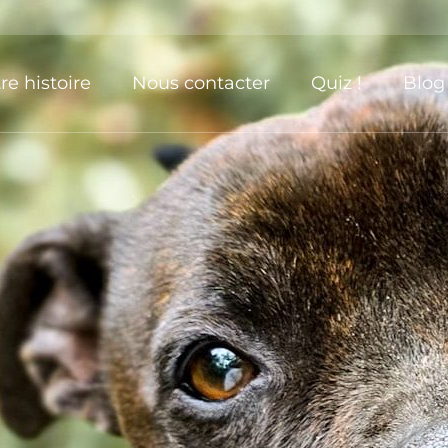
re histoire
Nous contacter
Quiz !
Blog