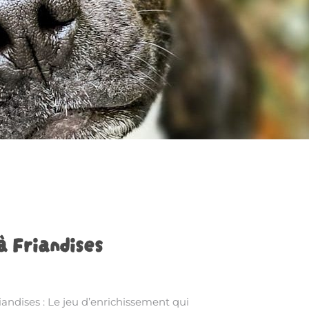
à Friandises
iandises : Le jeu d’enrichissement qui