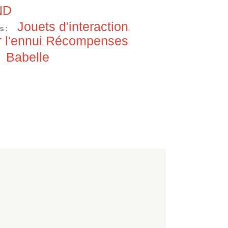
ND
Jouets d'interaction
s :
,
 l'ennui
Récompenses
,
Babelle