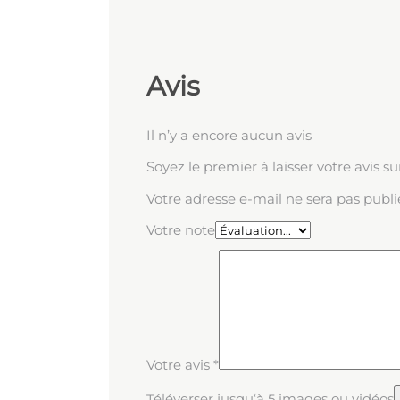
Avis
Il n’y a encore aucun avis
Soyez le premier à laisser votre avis s
Votre adresse e-mail ne sera pas publi
Votre note
Votre avis
*
Téléverser jusqu‘à 5 images ou vidéos