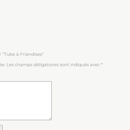
ur “Tube à Friandises”
ée.
Les champs obligatoires sont indiqués avec
*