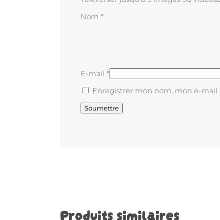
Nom
*
E-mail
*
Enregistrer mon nom, mon e-mail 
Produits similaires