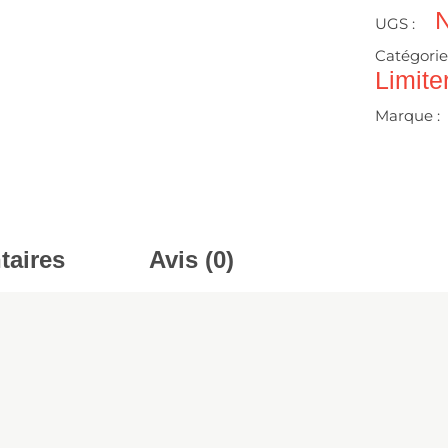
UGS :
Catégorie
Limiter
Marque :
taires
Avis (0)