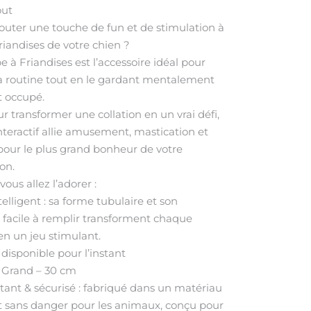
out
jouter une touche de fun et de stimulation à
riandises de votre chien ?
 à Friandises est l’accessoire idéal pour
sa routine tout en le gardant mentalement
 occupé.
 transformer une collation en un vrai défi,
nteractif allie amusement, mastication et
 pour le plus grand bonheur de votre
on.
ous allez l’adorer :
elligent : sa forme tubulaire et son
 facile à remplir transforment chaque
n un jeu stimulant.
 disponible pour l’instant
 Grand – 30 cm
stant & sécurisé : fabriqué dans un matériau
t sans danger pour les animaux, conçu pour