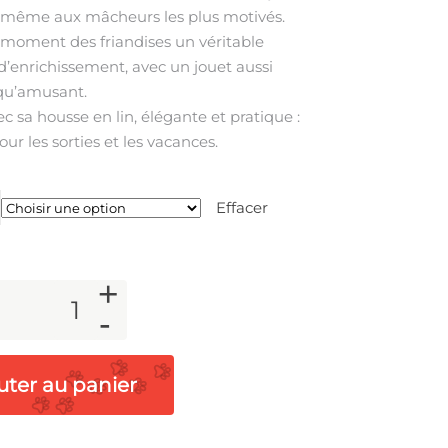
e même aux mâcheurs les plus motivés.
 moment des friandises un véritable
enrichissement, avec un jouet aussi
qu’amusant.
 sa housse en lin, élégante et pratique :
our les sorties et les vacances.
Effacer
+
-
uter au panier