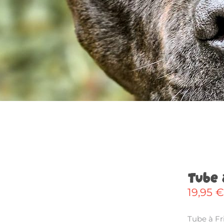
Tube 
19,95
€
Tube à Fr