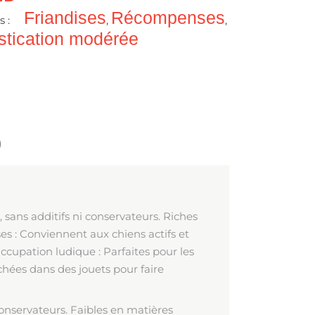
Friandises
Récompenses
s :
,
,
tication modérée
)
, sans additifs ni conservateurs. Riches
es : Conviennent aux chiens actifs et
Occupation ludique : Parfaites pour les
cachées dans des jouets pour faire
 conservateurs. Faibles en matières