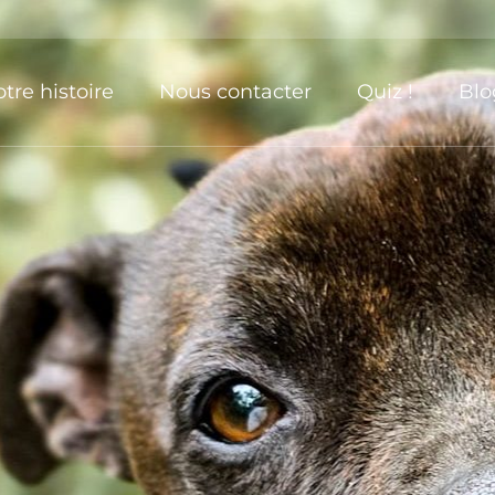
tre histoire
Nous contacter
Quiz !
Blo