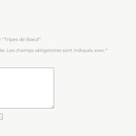
ur “Tripes de Bœuf”
ée.
Les champs obligatoires sont indiqués avec
*