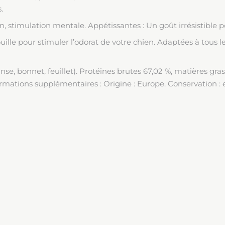
.
stimulation mentale. Appétissantes : Un goût irrésistible pour
ille pour stimuler l’odorat de votre chien. Adaptées à tous les
se, bonnet, feuillet). Protéines brutes 67,02 %, matières gras
ormations supplémentaires : Origine : Europe. Conservation : en