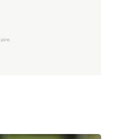
aire.