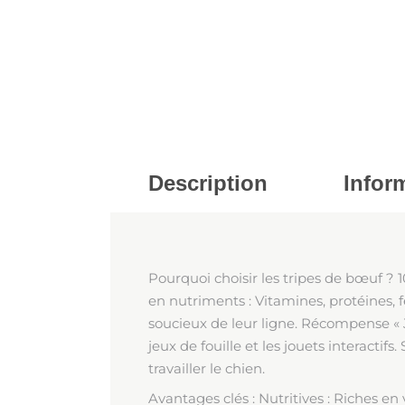
Description
Infor
Pourquoi choisir les tripes de bœuf ? 1
en nutriments : Vitamines, protéines, 
soucieux de leur ligne. Récompense « Ja
jeux de fouille et les jouets interactif
travailler le chien.
Avantages clés : Nutritives : Riches en 