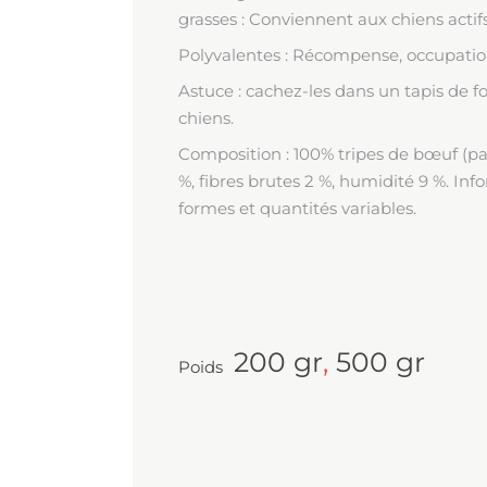
grasses : Conviennent aux chiens actifs
Polyvalentes : Récompense, occupation, 
Astuce : cachez-les dans un tapis de fou
chiens.
Composition : 100% tripes de bœuf (pan
%, fibres brutes 2 %, humidité 9 %. Inf
formes et quantités variables.
200 gr
,
500 gr
Poids