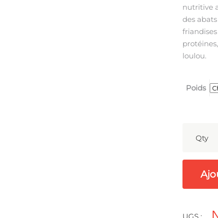
nutritive 
des abats 
friandises
protéines,
loulou.
Poids
Qty
Ajo
UGS :