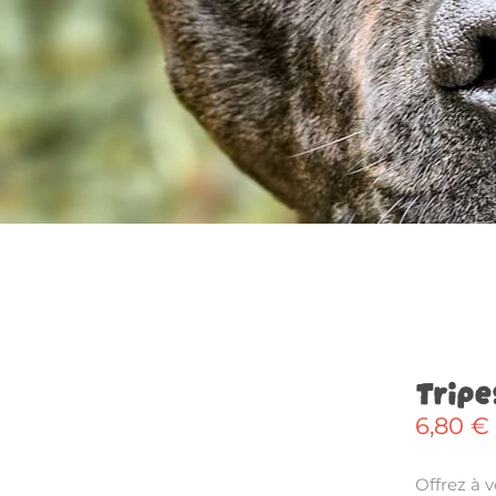
Tripe
6,80
€
Offrez à 