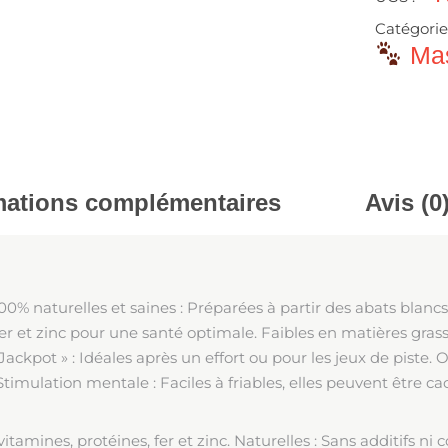
Catégorie
Mas
mations complémentaires
Avis (0
00% naturelles et saines : Préparées à partir des abats blancs
fer et zinc pour une santé optimale. Faibles en matières grass
ckpot » : Idéales après un effort ou pour les jeux de piste. 
s. Stimulation mentale : Faciles à friables, elles peuvent être 
vitamines, protéines, fer et zinc. Naturelles : Sans additifs ni